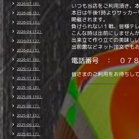
2026-07（6）
いつも当店をご利用頂き、
本日は午後1時よりサッカ
2026-06（5）
開催されます。
2026-05（6）
負けられない１戦、皆様テ
2026-04（12）
こんな時は出前にしません
出来立て作り立ての美味し
2026-03（2）
出前館などネット注文でも
2026-02（3）
電話番号 ： ０７
2026-01（6）
2025-12（6）
皆さまのご利用をお待ちし
2025-11（1）
2025-10（3）
2025-09（10）
2025-08（7）
2025-07（5）
2025-06（2）
2025-05（7）