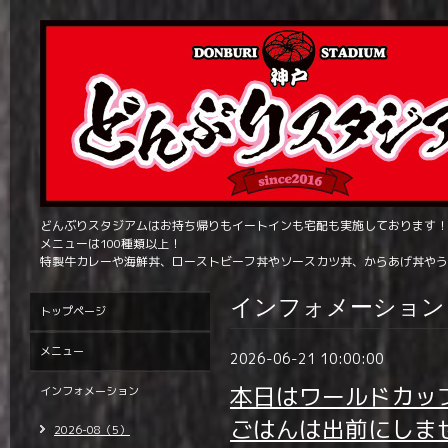
どんぶりスタジアムはお持ち帰りもイートインも宅配も実施しております！
メニューは100種類以上！
特製牛カレーや海鮮丼、ローストビーフ丼やソースカツ丼、からあげ丼やう
インフォメーション
トップページ
メニュー
2026-06-21 10:00:00
本日はワールドカッ
インフォメーション
ごはんは出前にしま
2026-08（5）