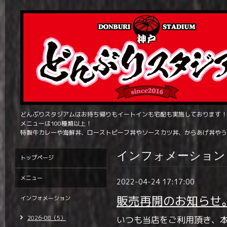
どんぶりスタジアムはお持ち帰りもイートインも宅配も実施しております！
メニューは100種類以上！
特製牛カレーや海鮮丼、ローストビーフ丼やソースカツ丼、からあげ丼やう
インフォメーション
トップページ
メニュー
2022-04-24 17:17:00
販売再開のお知らせ
インフォメーション
2026-08（5）
いつも当店をご利用頂き、