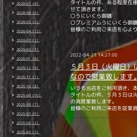
タイトルの件、ある程度在
2026-07（6）
せて頂きます。
2026-06（5）
〇うにいくら御膳
〇プレミアムうにいくら御
2026-05（6）
皆様のご利用ご来店を心よ
2026-04（12）
2026-03（2）
2026-02（3）
2022-04-21 14:27:00
2026-01（6）
５月３日（火曜日）
2025-12（6）
なので営業致します
2025-11（1）
2025-10（3）
いつも当店をご利用頂き、
タイトルの件、５月３日は
2025-09（10）
の為営業致します。
2025-08（7）
皆様のご利用ご来店を従業
2025-07（5）
2025-06（2）
2025-05（7）