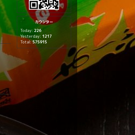
カウンター
Today:
226
Yesterday:
1217
Total:
575915