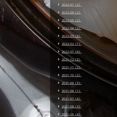
2022-07（2）
2022-06（2）
2022-05（2）
2022-04（2）
2022-03（6）
2022-02（1）
2022-01（4）
2021-12（3）
2021-11（2）
2021-10（2）
2021-09（3）
2021-08（1）
2021-07（4）
2021-06（3）
2021-05（4）