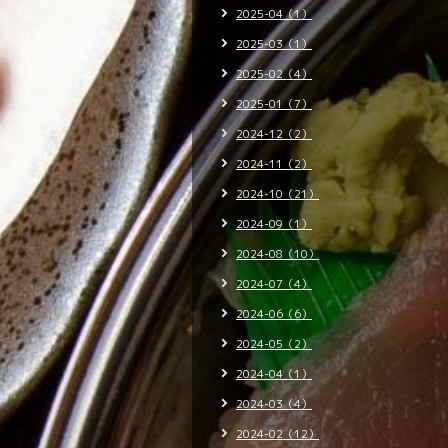
2025-04（1）
2025-03（1）
2025-02（4）
2025-01（7）
2024-12（2）
2024-11（2）
2024-10（21）
2024-09（1）
2024-08（10）
2024-07（4）
2024-06（6）
2024-05（2）
2024-04（1）
2024-03（4）
2024-02（12）