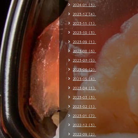
2024-01（3）
2023-12（4）
2023-11（1）
2023-10（3）
2023-09（1）
2023-08（6）
2023-07（5）
2023-06（2）
2023-05（4）
2023-04（1）
2023-03（3）
2023-02（1）
2023-01（7）
2022-12（3）
2022-09（2）