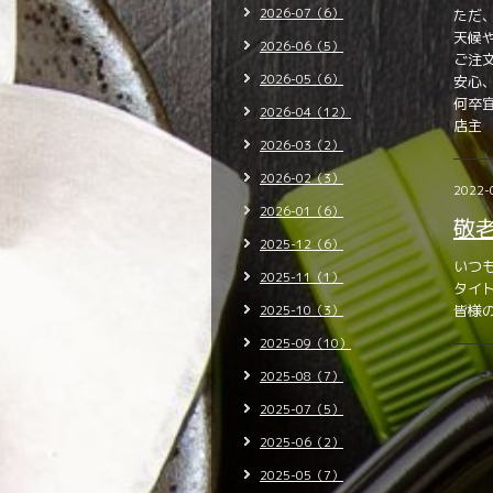
2026-07（6）
ただ
天候
2026-06（5）
ご注
2026-05（6）
安心
何卒
2026-04（12）
店主
2026-03（2）
2026-02（3）
2022-
2026-01（6）
敬
2025-12（6）
いつ
2025-11（1）
タイ
皆様
2025-10（3）
2025-09（10）
2025-08（7）
2025-07（5）
2025-06（2）
2025-05（7）