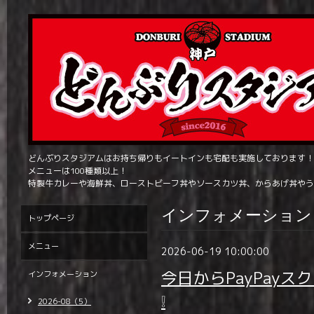
どんぶりスタジアムはお持ち帰りもイートインも宅配も実施しております！
メニューは100種類以上！
特製牛カレーや海鮮丼、ローストビーフ丼やソースカツ丼、からあげ丼やう
インフォメーション
トップページ
メニュー
2026-06-19 10:00:00
今日からPayPay
インフォメーション
❕
2026-08（5）