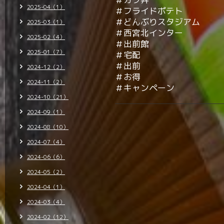
2025-04（1）
＃フライドポテト
＃どんぶりスタジアム
2025-03（1）
＃西宮北インター
2025-02（4）
＃出前館
2025-01（7）
＃宅配
＃出前
2024-12（2）
＃お得
2024-11（2）
＃キャンペーン
2024-10（21）
2024-09（1）
2024-08（10）
2024-07（4）
2024-06（6）
2024-05（2）
2024-04（1）
2024-03（4）
2024-02（12）