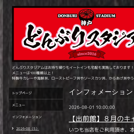
どんぶりスタジアムはお持ち帰りもイートインも宅配も実施しております！
メニューは100種類以上！
特製牛カレーや海鮮丼、ローストビーフ丼やソースカツ丼、からあげ丼やう
インフォメーション
トップページ
メニュー
2026-08-01 10:00:00
【出前館】８月のキ
インフォメーション
2026-08（5）
いつも当店をご利用頂き、