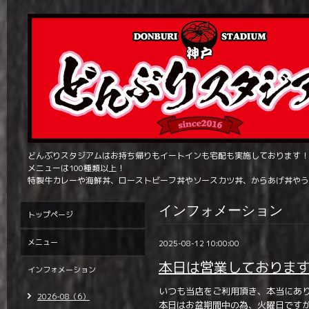
どんぶりスタジアムはお持ち帰りもイートインも宅配も実施しております！
メニューは100種類以上！
特製牛カレーや海鮮丼、ローストビーフ丼やソースカツ丼、からあげ丼やう
インフォメーション
トップページ
メニュー
2025-08-12 10:00:00
本日は営業しておりま
インフォメーション
いつも当店をご利用頂き、本当にあ
2026-08（6）
本日はお盆期間中の為、火曜日です