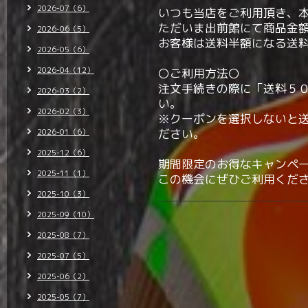
2026-07（6）
いつも当店をご利用頂き、
ただいま出前館にて商品金
2026-06（5）
お客様は送料半額になる送
2026-05（6）
2026-04（12）
〇ご利用方法〇
注文手続きの際に「送料５
2026-03（2）
い。
2026-02（3）
※クーポンを選択しないと
ださい。
2026-01（6）
2025-12（6）
期間限定のお得なキャンペ
2025-11（1）
この機会にぜひご利用くだ
2025-10（3）
2025-09（10）
2025-08（7）
2025-07（5）
2025-06（2）
2025-05（7）