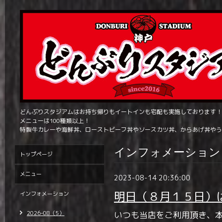
どんぶりスタジアムはお持ち帰りもイートインも宅配も実施しております！
メニューは100種類以上！
特製牛カレーや海鮮丼、ローストビーフ丼やソースカツ丼、からあげ丼やう
インフォメーション
トップページ
メニュー
2023-08-14 20:36:00
明日（８月１５日）
インフォメーション
2026-08（5）
いつも当店をご利用頂き、