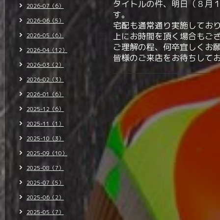
タイトルの件、明日（８月
2026-07（6）
す。
2026-06（5）
宅配も通常通り実施してお
上にお時間を頂く場合もご
2026-05（6）
ご理解の程、何卒宜しくお
2026-04（12）
皆様のご来店をお待ちして
2026-03（2）
2026-02（3）
2026-01（6）
2025-12（6）
2025-11（1）
2025-10（3）
2025-09（10）
2025-08（7）
2025-07（5）
2025-06（2）
2025-05（7）