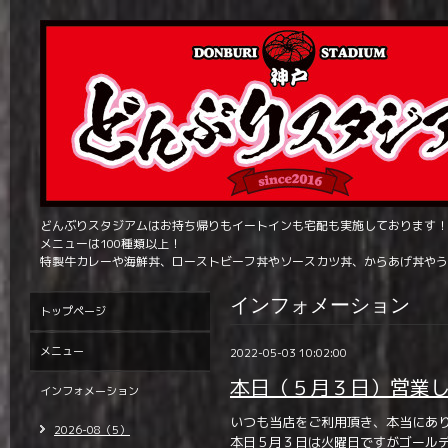
どんぶりスタジアムはお持ち帰りもイートインも宅配も実施しております！
メニューは100種類以上！
特製牛カレーや海鮮丼、ローストビーフ丼やソースカツ丼、からあげ丼やう
インフォメーション
トップページ
メニュー
2022-05-03 10:02:00
本日（５月３日）営業
インフォメーション
いつも当店をご利用頂き、本当にあ
2026-08（5）
本日５月３日は火曜日ですがゴール