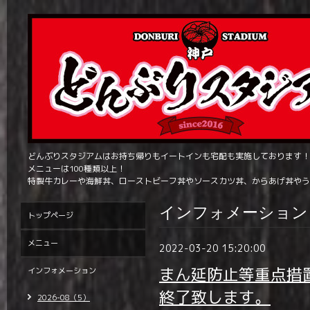
どんぶりスタジアムはお持ち帰りもイートインも宅配も実施しております！
メニューは100種類以上！
特製牛カレーや海鮮丼、ローストビーフ丼やソースカツ丼、からあげ丼やう
インフォメーション
トップページ
メニュー
2022-03-20 15:20:00
まん延防止等重点措
インフォメーション
終了致します。
2026-08（5）