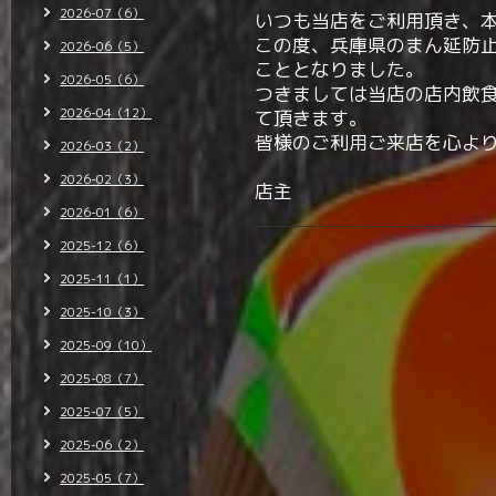
2026-07（6）
いつも当店をご利用頂き、
この度、兵庫県のまん延防
2026-06（5）
こととなりました。
2026-05（6）
つきましては当店の店内飲
2026-04（12）
て頂きます。
皆様のご利用ご来店を心よ
2026-03（2）
2026-02（3）
店主
2026-01（6）
2025-12（6）
2025-11（1）
2025-10（3）
2025-09（10）
2025-08（7）
2025-07（5）
2025-06（2）
2025-05（7）