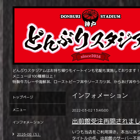
どんぶりスタジアムはお持ち帰りもイートインも宅配も実施しております！
メニューは100種類以上！
特製牛カレーや海鮮丼、ローストビーフ丼やソースカツ丼、からあげ丼やう
インフォメーション
トップページ
メニュー
2022-03-02 13:46:00
出前館受注再開されま
インフォメーション
いつも当店をご利用頂き、本当にあ
2026-08（5）
タイトルの件、出前館のサーバー不