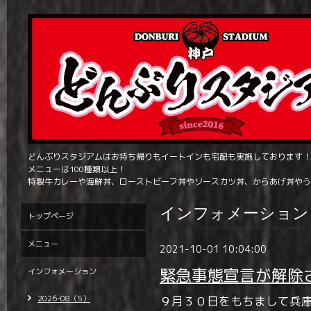
どんぶりスタジアムはお持ち帰りもイートインも宅配も実施しております！
メニューは100種類以上！
特製牛カレーや海鮮丼、ローストビーフ丼やソースカツ丼、からあげ丼やう
インフォメーション
トップページ
メニュー
2021-10-01 10:04:00
緊急事態宣言が解除
インフォメーション
2026-08（5）
９月３０日をもちまして兵