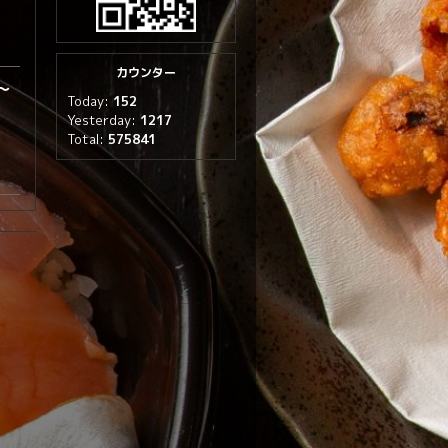
カウンター
円～
Today:
152
Yesterday:
1217
。
Total:
575841