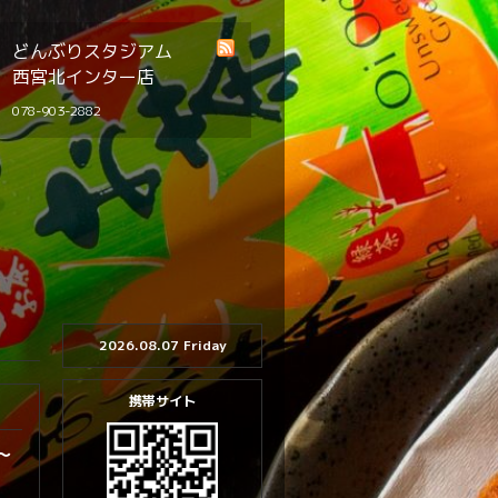
どんぶりスタジアム
西宮北インター店
078-903-2882
2026.08.07 Friday
携帯サイト
円～
。