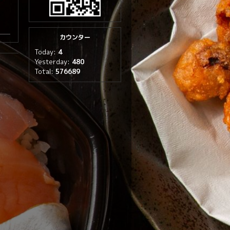
カウンター
Today:
4
Yesterday:
480
Total:
576689