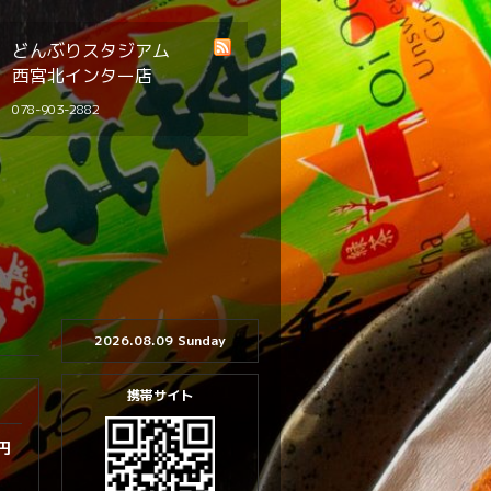
どんぶりスタジアム
西宮北インター店
078-903-2882
2026.08.09 Sunday
携帯サイト
 円