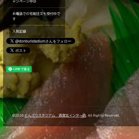
ャンペーン中◎
お電話での宅配注文も受付中で
す
入院記録
©2026
どんぶりスタジアム 西宮北インター店
. All Rights Reserved.