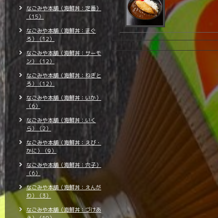
なごみや本舗（海鮮丼：定番）
（15）
なごみや本舗（海鮮丼：まぐ
ろ）（12）
なごみや本舗（海鮮丼：サーモ
ン）（12）
なごみや本舗（海鮮丼：ねぎと
ろ）（12）
なごみや本舗（海鮮丼：いか）
（6）
なごみや本舗（海鮮丼：いく
ら）（2）
なごみや本舗（海鮮丼：えび・
かに）（9）
なごみや本舗（海鮮丼：穴子）
（6）
なごみや本舗（海鮮丼：えんが
わ）（3）
なごみや本舗（海鮮丼：づけあ