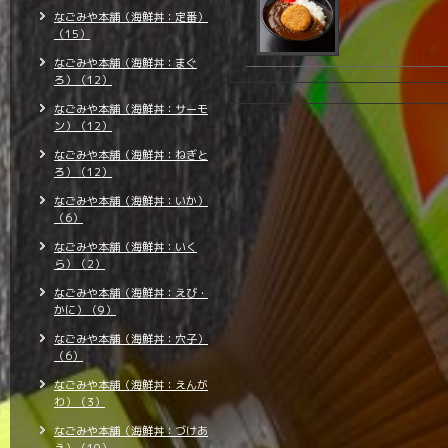
なごみや本舗（海鮮丼：定番）
（15）
なごみや本舗（海鮮丼：まぐ
ろ）（12）
なごみや本舗（海鮮丼：サーモ
ン）（12）
なごみや本舗（海鮮丼：ねぎと
ろ）（12）
なごみや本舗（海鮮丼：いか）
（6）
なごみや本舗（海鮮丼：いく
ら）（2）
なごみや本舗（海鮮丼：えび・
かに）（9）
なごみや本舗（海鮮丼：穴子）
（6）
なごみや本舗（海鮮丼：えんが
わ）（3）
なごみや本舗（海鮮丼：づけあ