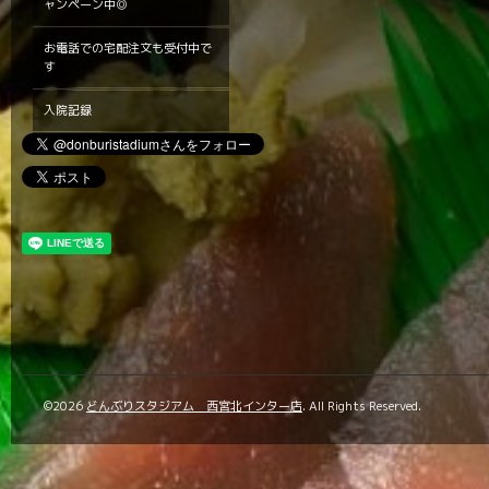
ャンペーン中◎
お電話での宅配注文も受付中で
す
入院記録
©2026
どんぶりスタジアム 西宮北インター店
. All Rights Reserved.